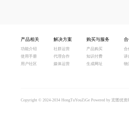
产品相关
解决方案
购买与服务
合
功能介绍
社群运营
产品购买
合
使用手册
代理合作
知识付费
讲
用户社区
媒体运营
生成网址
物
Copyright © 2024-2034
HongTuYouZiGe
Powered by
宏图优资