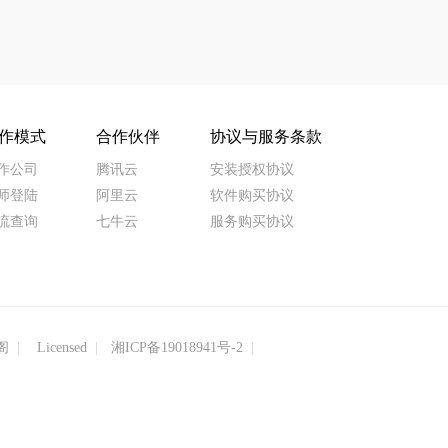
作模式
合作伙伴
协议与服务条款
作公司
腾讯云
安装授权协议
师登陆
阿里云
软件购买协议
流查询
七牛云
服务购买协议
阁
Licensed
湘ICP备19018941号-2