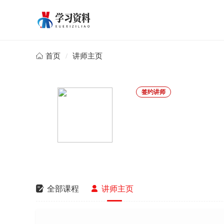
首页
/
讲师主页

签约讲师

全部课程

讲师主页