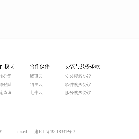
作模式
合作伙伴
协议与服务条款
作公司
腾讯云
安装授权协议
师登陆
阿里云
软件购买协议
流查询
七牛云
服务购买协议
阁
Licensed
湘ICP备19018941号-2