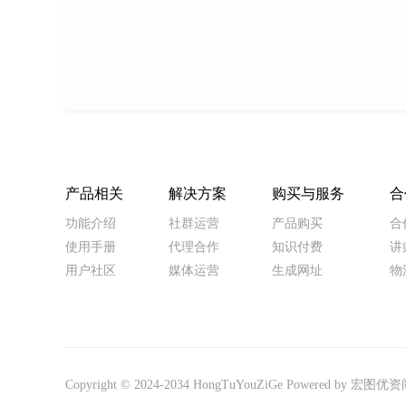
产品相关
解决方案
购买与服务
合
功能介绍
社群运营
产品购买
合
使用手册
代理合作
知识付费
讲
用户社区
媒体运营
生成网址
物
Copyright © 2024-2034
HongTuYouZiGe
Powered by
宏图优资