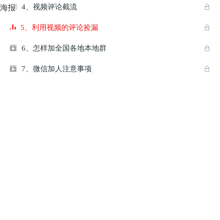
4、视频评论截流

海报

5、利用视频的评论捡漏

6、怎样加全国各地本地群


7、微信加人注意事项

