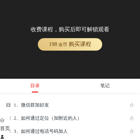
收费课程，购买后即可解锁观看
198
购买课程
金币
目录
笔记
1、微信群加好友


2、如何通过定位（加附近的人）



首页
3、如何通过电话号码加人


